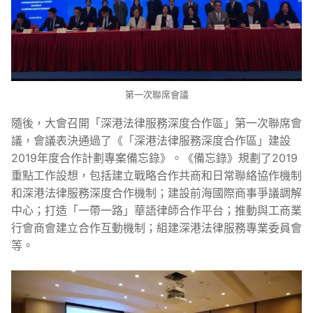
第一次聯席會議
隨後，大會召開「深港法律服務深度合作區」第一次聯席會
議，會議表決通過了《「深港法律服務深度合作區」建設
2019年度合作計劃專案備忘錄》。《備忘錄》規劃了2019
重點工作設想，包括建立戰略合作共商和日常聯絡協作機制
和深港法律服務深度合作機制；建設前海國際商事爭議調解
中心；打造「一帶一路」華語律師合作平台；推動與工商業
行會商會建立合作互動機制；組建深港法律服務專業委員會
等。