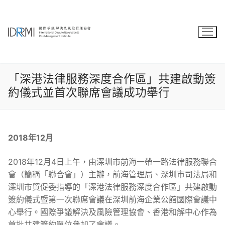
Skip
to
content
「深港法律服務深度合作區」共建啟動簽
約儀式並首次聯席會議成功舉行
2018年12月
2018年12月4日上午，由深圳市前海一帶一路法律服務聯合
會（簡稱「聯合會」）主辦，前海管理局、深圳市司法局和
深圳市貿促委指導的「深港法律服務深度合作區」共建啟動
簽約儀式暨第一次聯席會議在深圳前海企業公館國際會議中
心舉行。國際爭議解決及風險管理協會、香港和解中心作為
首批共建簽約單位參加了會議。