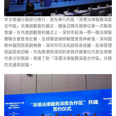
本次會議分兩部分進行，首先舉行的是「深港法律服務深度
合作區」共建啟動簽約儀式，隨後召開共建單位第一次聯席
會議。在共建啟動簽約儀式上，深圳市前海一帶一路法律服
務聯合會會長杜春、全球華語律師聯盟會長林新強、深圳國
際仲裁院院長劉曉春、深圳市司法局副局長徐鵬、前海管理
局副局長田敏，作為香港與深圳的參與共建單位代表及領導
代表分別致辭，表達了對「深港法律服務深度合作區」共建
的支援與祝福。