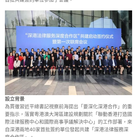
設立背景
為貫徹習近平總書記視察前海提出「要深化深港合作」的重
要指示，落實粵港澳大灣區建設規劃關於「聯動香港打造國
際法律服務中心和國際商事爭議解決中心」的工作部署，來
自深港兩地40家首批簽約單位發起共建「深港法律服務深