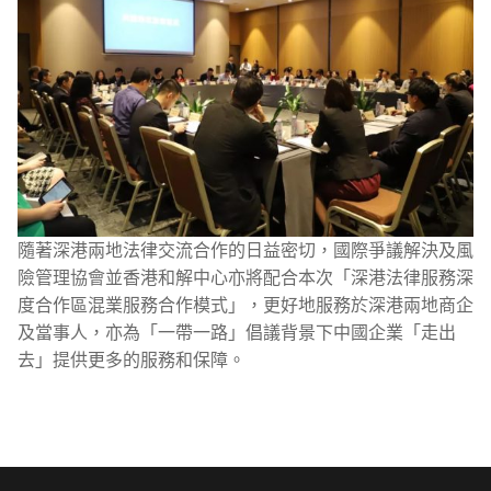
隨著深港兩地法律交流合作的日益密切，國際爭議解決及風
險管理協會並香港和解中心亦將配合本次「深港法律服務深
度合作區混業服務合作模式」，更好地服務於深港兩地商企
及當事人，亦為「一帶一路」倡議背景下中國企業「走出
去」提供更多的服務和保障。