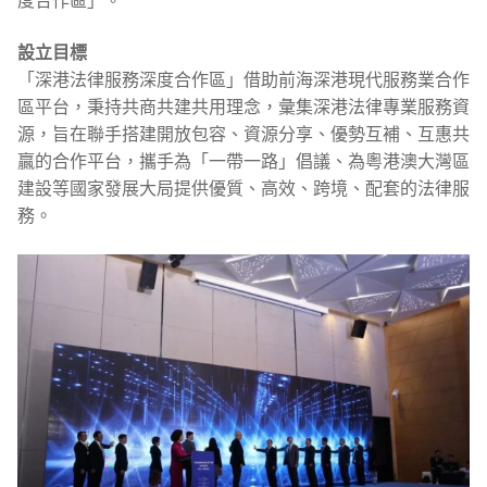
度合作區」。
設立目標
「深港法律服務深度合作區」借助前海深港現代服務業合作
區平台，秉持共商共建共用理念，彙集深港法律專業服務資
源，旨在聯手搭建開放包容、資源分享、優勢互補、互惠共
贏的合作平台，攜手為「一帶一路」倡議、為粵港澳大灣區
建設等國家發展大局提供優質、高效、跨境、配套的法律服
務。