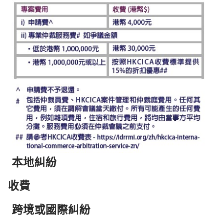
本地糾紛
收費
跨境或國際糾紛