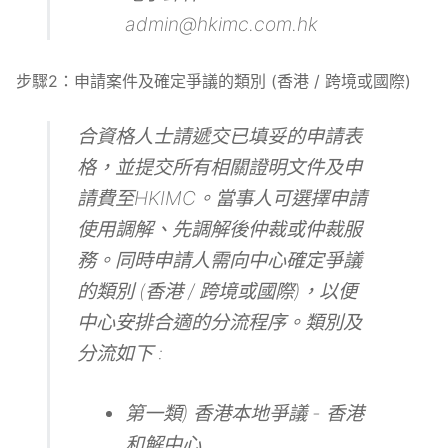
admin@hkimc.com.hk
步驟2：申請案件及確定爭議的類別 (香港 / 跨境或國際)
合資格人士請遞交已填妥的申請表
格，並提交所有相關證明文件及申
請費至HKIMC。當事人可選擇申請
使用調解、先調解後仲裁或仲裁服
務。同時申請人需向中心確定爭議
的類別 (香港 / 跨境或國際)，以便
中心安排合適的分流程序。類別及
分流如下 :
第一類) 香港本地爭議 - 香港
和解中心