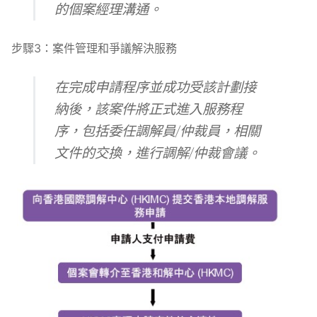
的個案經理溝通。
步驟3：案件管理和爭議解決服務
在完成申請程序並成功受該計劃接
納後，該案件將正式進入服務程
序，包括委任調解員/仲裁員，相關
文件的交換，進行調解/仲裁會議。