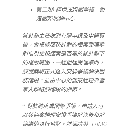
第二類) 跨境或跨國爭議 - 香
港國際調解中心
當計劃主任收到有關申請及申請費
後，會根據服務計劃的個案受理準
則指引檢視個案是否屬於該計劃下
的權限範圍。一經通過受理準則，
該個案將正式進入安排爭議解決服
務階段，並由中心的個案經理與當
事人聯絡該階段的細節。
* 對於跨境或國際爭議，申請人可
以與個案經理安排爭議解決後和解
協議的執行地點。詳細請與 HKIMC