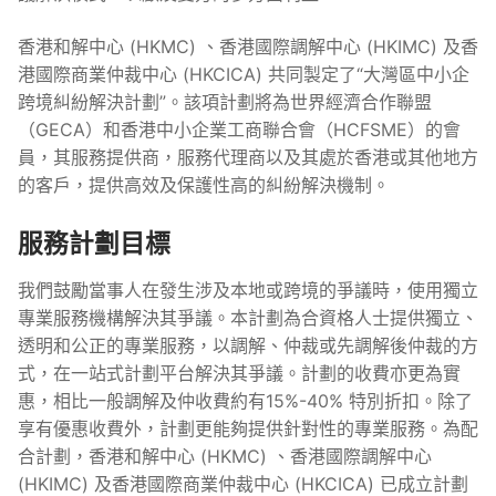
香港和解中心 (HKMC) 、香港國際調解中心 (HKIMC) 及香
港國際商業仲裁中心 (HKCICA) 共同製定了“大灣區中小企
跨境糾紛解決計劃”。該項計劃將為世界經濟合作聯盟
（GECA）和香港中小企業工商聯合會（HCFSME）的會
員，其服務提供商，服務代理商以及其處於香港或其他地方
的客戶，提供高效及保護性高的糾紛解決機制。
服務計劃目標
我們鼓勵當事人在發生涉及本地或跨境的爭議時，使用獨立
專業服務機構解決其爭議。本計劃為合資格人士提供獨立、
透明和公正的專業服務，以調解、仲裁或先調解後仲裁的方
式，在一站式計劃平台解決其爭議。計劃的收費亦更為實
惠，相比一般調解及仲收費約有15%-40% 特別折扣。除了
享有優惠收費外，計劃更能夠提供針對性的專業服務。為配
合計劃，香港和解中心 (HKMC) 、香港國際調解中心
(HKIMC) 及香港國際商業仲裁中心 (HKCICA) 已成立計劃