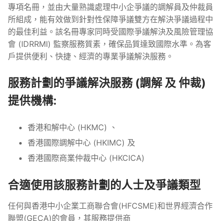
專項名冊，並由大量熟識處理中小企爭議的調解員及仲裁員
所組成，能有效做到針對性保障爭議雙方在解決爭議過程中
的最佳利益。該名冊專家同時受國際爭議解決及風險管理協
會 (IDRRMI) 監察服務質素，確保品質達致國際水準。為客
戶提供便利、快捷、經濟的專業爭議解決服務。
服務計劃的爭議解決服務 (調解 及 仲裁)
提供機構:
香港和解中心 (HKMC) 、
香港國際調解中心 (HKIMC) 及
香港國際商業仲裁中心 (HKCICA)
合適使用該服務計劃的人士及爭議類型
任何與香港中小企業工商聯合會(HFCSME)和世界經濟合作
聯盟(GECA)的會員，其服務提供商