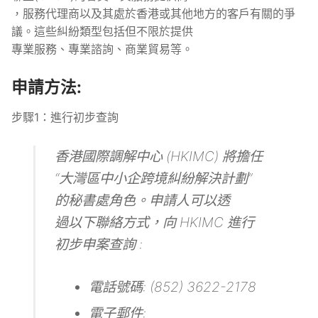
，服務代理商以及其處於香港或其他地方的客戶有關的爭
議。這些糾紛類型包括但不限於提供
專業服務、專業諮詢、商業貿易等。
申請方法:
步驟1：進行初步查詢
香港國際調解中心 (HKIMC) 將擔任
“大灣區中小企跨境糾紛解決計劃”
的秘書處角色。申請人可以透
過以下聯絡方式，向 HKIMC 進行
初步申案查詢 :
電話號碼: (852) 3622-2178
電子郵件: