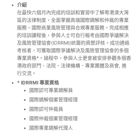
介紹
在最快六個月內完成的培訓和實習中了解粵港澳大灣
區的法律制度，全面掌握高端國際調解和仲裁的專業
服務，國際商業風險管理與合規專業服務。完成相應
的培訓課程後，參與人士可自行報考由國際爭議解決
及風險管理協會(IDRRMI)統籌的資歷評核。成功通過
考核者，可獲取國際爭議解決及風險管理協會的多個
專業資格*。過程中，參與人士更會被安排參觀多個香
港政府部門、法院、法律機構、專業團體及商會, 進
行交流。
* IDRRMI 專業資格
國際認可專業調解員
國際調解個案管理經理
國際認可仲裁員
國際仲裁個案管理經理
國際專業調解代理人