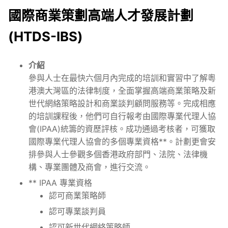
國際商業策劃高端人才發展計劃
(HTDS-IBS)
介紹
參與人士在最快六個月內完成的培訓和實習中了解粵
港澳大灣區的法律制度，全面掌握高端商業策略及新
世代網絡策略設計和商業談判顧問服務等。完成相應
的培訓課程後，他們可自行報考由國際專業代理人協
會(IPAA)統籌的資歷評核。成功通過考核者，可獲取
國際專業代理人協會的多個專業資格**。計劃更會安
排參與人士參觀多個香港政府部門、法院、法律機
構、專業團體及商會，進行交流。
** IPAA 專業資格
認可商業策略師
認可專業談判員
認可新世代網絡策略師