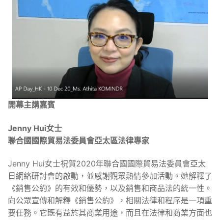
開幕主講嘉賓
Jenny Hui女士
聯合國國際貿易法委員會亞太區法律專家
Jenny Hui女士祝賀2020年聯合國國際貿易法委員會亞太
日網絡研討會的啟動，並感謝觀眾熱情參加活動。她解釋了
《銷售公約》的有效和優勢，以及銷售和商品法的統一性。
向公眾宣傳和解釋《銷售公約》，相關法律和程序是一項重
要任務。它既有益於其商業用途，而且在法律和商業方面也