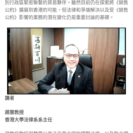
別行政區緊密聯繫的貿易夥伴。雖然目前仍在探索將《銷售
公約》擴展到香港的可能，但法律和爭端解決以及受《銷售
公約》影響的業務的潛在變化仍是重要討論的基礎。
講者
趙雲教授
香港大學法律系系主任