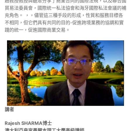
趙教授教授與聽眾分享了商業合同的國際法規，以及聯合國
貿易法委員會，國際統一私法協會和海牙國際私法會議的補
充角色。 ，，儘管這三種手段的形成，性質和服務目標各
不相同，但它們具有共同的目的-促進跨境業務的協調和實
踐的統一，促進國際商業交易。
講者
Rajesh SHARMA博士
澳大利亞皇家墨爾本理工大學高級講師