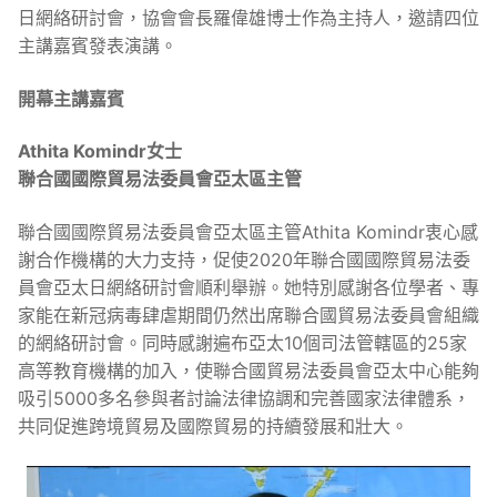
日網絡研討會，協會會長羅偉雄博士作為主持人，邀請四位
主講嘉賓發表演講。
開幕主講嘉賓
Athita Komindr女士
聯合國國際貿易法委員會亞太區主管
聯合國國際貿易法委員會亞太區主管Athita Komindr衷心感
謝合作機構的大力支持，促使2020年聯合國國際貿易法委
員會亞太日網絡研討會順利舉辦。她特別感謝各位學者、專
家能在新冠病毒肆虐期間仍然出席聯合國貿易法委員會組織
的網絡研討會。同時感謝遍布亞太10個司法管轄區的25家
高等教育機構的加入，使聯合國貿易法委員會亞太中心能夠
吸引5000多名參與者討論法律協調和完善國家法律體系，
共同促進跨境貿易及國際貿易的持續發展和壯大。