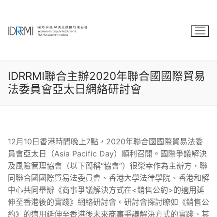
Skip
to
content
IDRRMI聯合主辦2020年聯合國國際貿易
法委員會亞太日網絡研討會
12月10日香港時間晚上7點，2020年聯合國國際貿易法委
員會亞太日（Asia Pacific Day）順利召開。國際爭議解決
及風險管理協會（以下簡稱“協會”）很榮幸作為主辦方，聯
同聯合國國際貿易法委員會、香港大學法律學院、香港和解
中心共同舉辦《商事爭議解決方式在<銷售公約>的適用延
伸至香港後的實踐》網絡研討會。研討會探討瞭如《銷售公
約》的適用延伸至香港後未來商事爭議解決方式的實踐、其