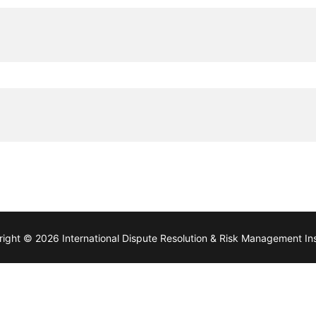
ight © 2026 International Dispute Resolution & Risk Management Ins