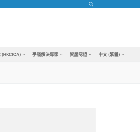
Search for:
HKCICA)
爭議解決專家
資歷認證
中文 (繁體)