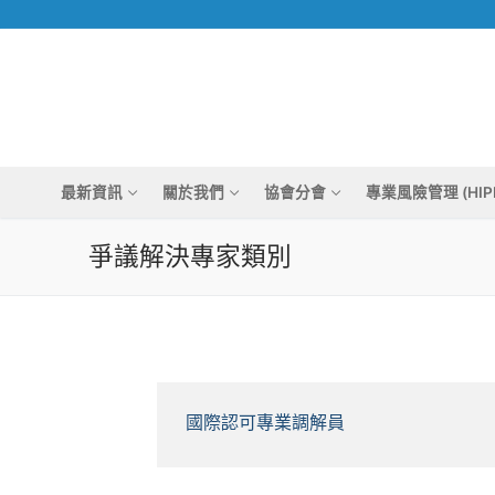
Skip
to
content
最新資訊
關於我們
協會分會
專業風險管理 (HIP
爭議解決專家類別
國際認可專業調解員