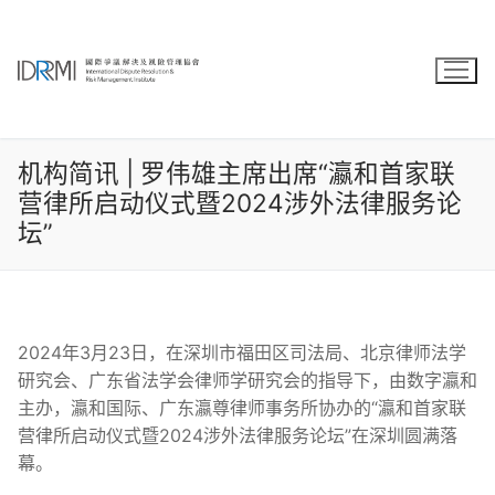
Skip
to
content
机构简讯 | 罗伟雄主席出席“瀛和首家联
营律所启动仪式暨2024涉外法律服务论
坛”
2024年3月23日，在深圳市福田区司法局、北京律师法学
研究会、广东省法学会律师学研究会的指导下，由数字瀛和
主办，瀛和国际、广东瀛尊律师事务所协办的“瀛和首家联
营律所启动仪式暨2024涉外法律服务论坛”在深圳圆满落
幕。