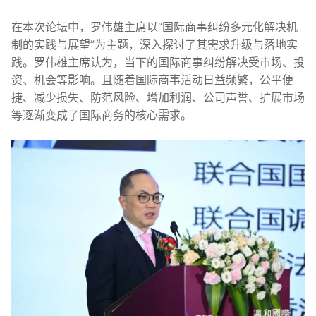
在本次论坛中，罗伟雄主席以“国际商事纠纷多元化解决机
制的实践与展望”为主题，深入探讨了其需求升级与落地实
践。罗伟雄主席认为，当下的国际商事纠纷解决受市场、投
资、机会等影响。且随着国际商事活动日益频繁，公平便
捷、减少损失、防范风险、增加利润、公司声誉、扩展市场
等逐渐变成了国际商务的核心需求。