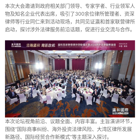
本次大会邀请到政府相关部门领导、专家学者、行业领军人
物及知名企业代表出席，吸引了300余位律所管理者、资深
律师等行业同仁来到活动现场，共同见证瀛和首家联营律所
启动，探讨涉外法律服务前沿话题，促进行业交流与合作。
本次论坛视角前沿、议题全面、内容丰富。主旨演讲环节，
围绕“国际商事纠纷、海外投资法律风险、大湾区律所发展
新路径、国际经贸合作新模式”等主题深入探讨。