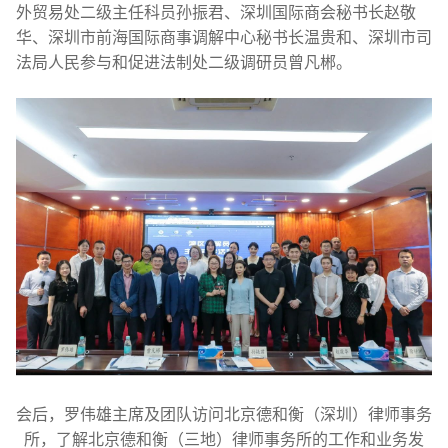
外贸易处二级主任科员孙振君、深圳国际商会秘书长赵敬
华、深圳市前海国际商事调解中心秘书长温贵和、深圳市司
法局人民参与和促进法制处二级调研员曾凡郴。
会后，罗伟雄主席及团队访问北京德和衡（深圳）律师事务
所，了解北京德和衡（三地）律师事务所的工作和业务发