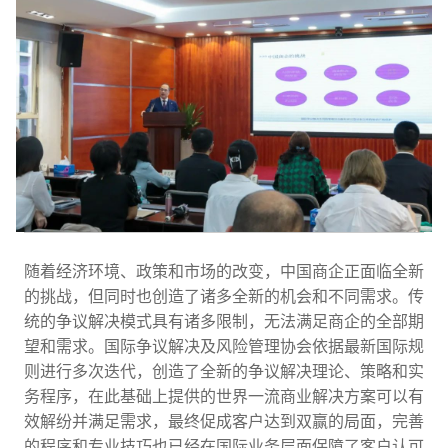
随着经济环境、政策和市场的改变，中国商企正面临全新
的挑战，但同时也创造了诸多全新的机会和不同需求。传
统的争议解决模式具有诸多限制，无法满足商企的全部期
望和需求。国际争议解决及风险管理协会依据最新国际规
则进行多次迭代，创造了全新的争议解决理论、策略和实
务程序，在此基础上提供的世界一流商业解决方案可以有
效解纷并满足需求，最终促成客户达到双赢的局面，完善
的程序和专业技巧也已经在国际业务层面保障了客户认可