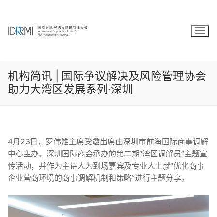
Skip
to
content
机构简讯 | 国际争议解决及风险管理协会
助力大湾区发展系列·深圳
4月23日，罗伟雄主席受邀出席由深圳市前海国际商事调解
中心主办、深圳国际商会承办的第二期“湾区调解员”主题宣
传活动，并作为主讲人为到场嘉宾及专业人士就“优化商事
企业营商环境的商事调解机制和策略”进行主题分享。