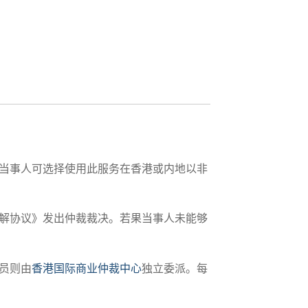
当事人可选择使用此服务在香港或内地以非
解协议》发出仲裁裁决。若果当事人未能够
员则由
香港国际商业仲裁中心
独立委派。每