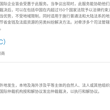
国际企业皆会受惠于此服务。当争议出现时，此服务能协助他们
裁决后，可以在包括中国在内超过150个国家法院予以法律约束
当优势，不受地域限制，同时适用于施行普通法和大陆法系的地
节省金钱及法庭资源的另类纠纷解决方法。对牵涉多个司法管辖
。
C）
供商
外地发生，本地及海外涉及平等主体的自然人、法人或其他组织
国际仲裁机构按和解协议发出仲裁裁决，以执行和解协议。