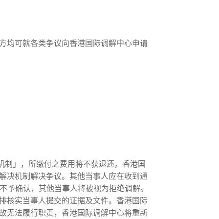
方均可就各类争议向香港国际调解中心申请
决机制」，所缴付之费用将不获退还。香港国
解决机制解决争议。其他当事人应在收到通
内不予确认，其他当事人将被视为拒绝调解。
排核实当事人提交的证据及文件。香港国际
故无法履行职责，香港国际调解中心将重新