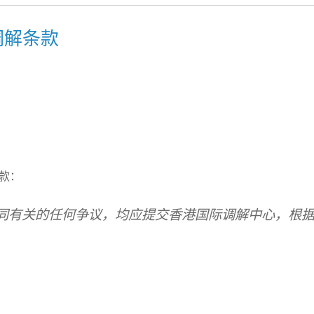
调解条款
款：
同有关的任何争议，均应提交香港国际调解中心，根据