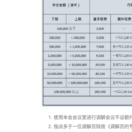
使用本会会议室进行调解会议不设额
指派多于一位调解员除按《调解员的