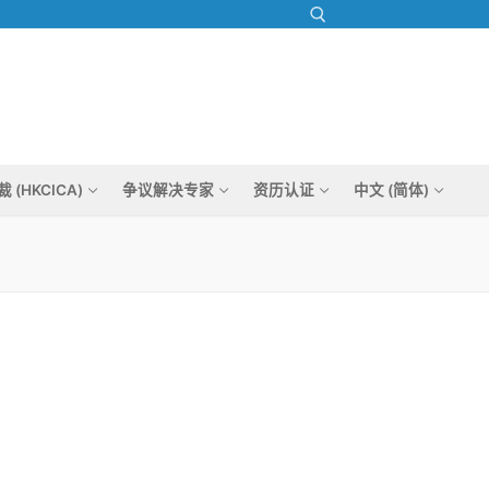
Search for:
(HKCICA)
争议解决专家
资历认证
中文 (简体)