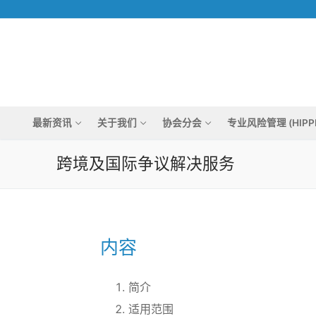
Skip
to
content
最新资讯
关于我们
协会分会
专业风险管理 (HIPP
跨境及国际争议解决服务
内容
简介
适用范围