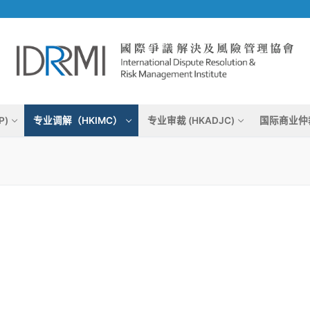
P)
专业调解（HKIMC）
专业审裁 (HKADJC)
国际商业仲裁 